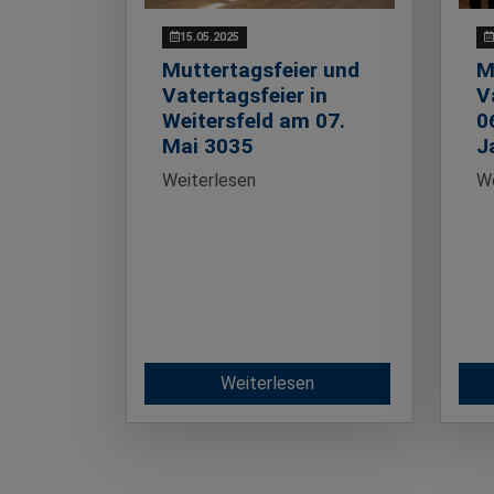
15.05.2025
Muttertagsfeier und
M
Vatertagsfeier in
V
Weitersfeld am 07.
0
Mai 3035
J
Weiterlesen
We
Weiterlesen