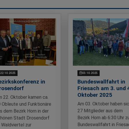
22.10.2025
03.10.2025
ezirkskonferenz in
Bundeswallfahrt in
rosendorf
Friesach am 3. und 
Oktober 2025
 22. Oktober kamen ca.
Am 03. Oktober haben si
 Obleute und Funktionäre
27 Mitglieder aus dem
s dem Bezirk Horn in der
Bezirk Horn ab 6:30 Uhr z
hönen Stadt Drosendorf
Bundeswallfahrt in Friesa
 Waldviertel zur