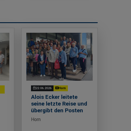
22.06.2026
Horn
Alois Ecker leitete
seine letzte Reise und
übergibt den Posten
Horn