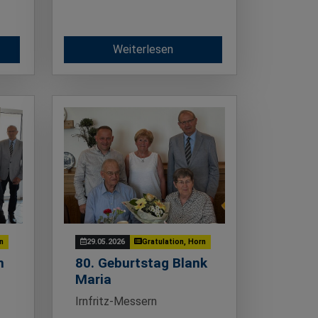
Weiterlesen
rn
29.05.2026
Gratulation, Horn
n
80. Geburtstag Blank
Maria
Irnfritz-Messern