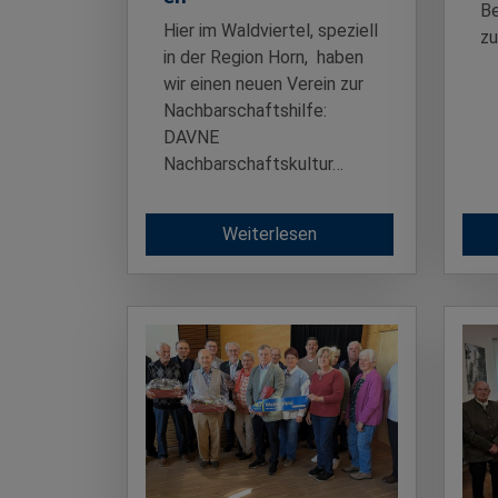
Be
Hier im Waldviertel, speziell
z
in der Region Horn, haben
wir einen neuen Verein zur
Nachbarschaftshilfe:
DAVNE
Nachbarschaftskultur…
Weiterlesen