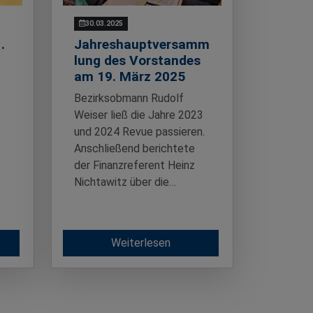
30.03.2025
.
Jahreshauptversamm
lung des Vorstandes
am 19. März 2025
Bezirksobmann Rudolf
Weiser ließ die Jahre 2023
und 2024 Revue passieren.
Anschließend berichtete
der Finanzreferent Heinz
Nichtawitz über die…
Weiterlesen