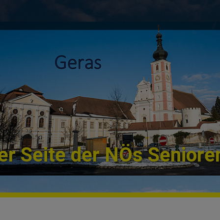
r Seite der NÖs Seniore