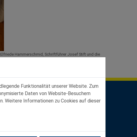
 Elfriede Hammerschmid, Schriftführer Josef Stift und die
ndlegende Funktionalität unserer Website. Zum
udonymisierte Daten von Website-Besuchern
n. Weitere Informationen zu Cookies auf dieser