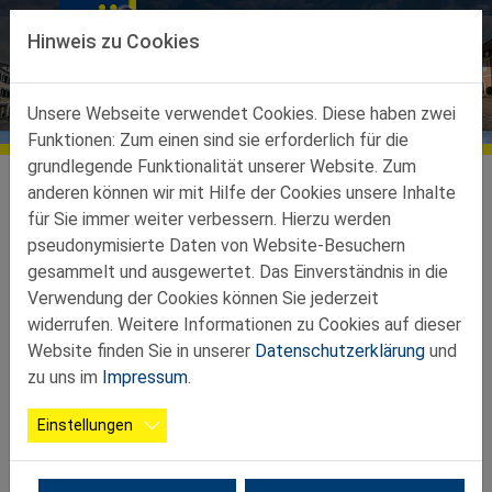
Direkt zur Hauptnavigation springen
Direkt zum Inhalt springen
Hinweis zu Cookies
Eggenburg
Unsere Webseite verwendet Cookies. Diese haben zwei
Funktionen: Zum einen sind sie erforderlich für die
grundlegende Funktionalität unserer Website. Zum
Teilbezirke
Ortsgruppen Teilbez. Eggenburg
Eggenburg
anderen können wir mit Hilfe der Cookies unsere Inhalte
für Sie immer weiter verbessern. Hierzu werden
pseudonymisierte Daten von Website-Besuchern
gesammelt und ausgewertet. Das Einverständnis in die
Verwendung der Cookies können Sie jederzeit
widerrufen. Weitere Informationen zu Cookies auf dieser
Website finden Sie in unserer
Datenschutzerklärung
und
zu uns im
Impressum
.
Einstellungen